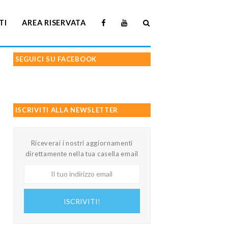
TI
AREA RISERVATA
SEGUICI SU FACEBOOK
ISCRIVITI ALLA NEWSLETTER
Riceverai i nostri aggiornamenti
direttamente nella tua casella email
Il
tuo
indirizzo
ISCRIVITI!
email