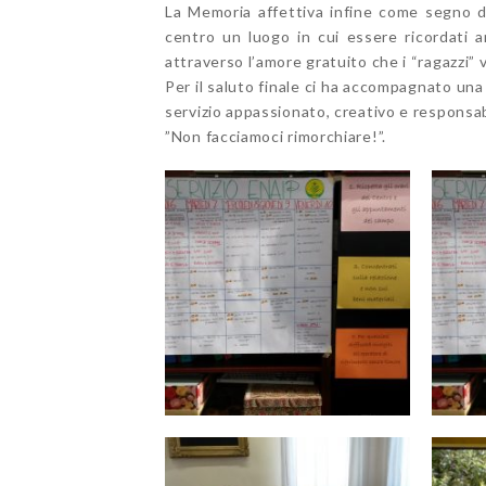
La Memoria affettiva infine come segno del
centro un luogo in cui essere ricordati a
attraverso l’amore gratuito che i “ragazzi”
Per il saluto finale ci ha accompagnato una
servizio appassionato, creativo e responsab
”Non facciamoci rimorchiare!”.