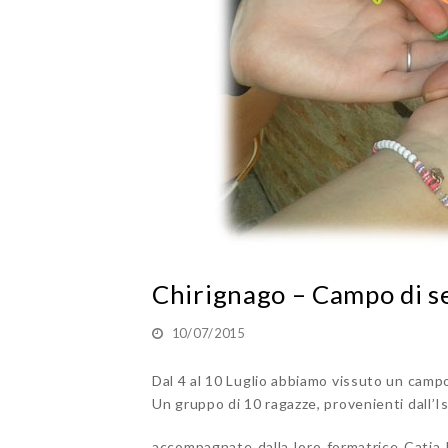
Chirignago – Campo di s
10/07/2015
Dal 4 al 10 Luglio abbiamo vissuto un campo
Un gruppo di 10 ragazze, provenienti dall’I
accompagnate dalla loro formatrice Catia B