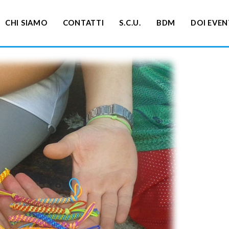
CHI SIAMO
CONTATTI
S.C.U.
BDM
DOI EVEN