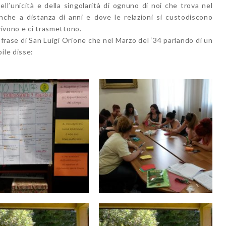
l’unicità e della singolarità di ognuno di noi che trova nel
nche a distanza di anni e dove le relazioni si custodiscono
 vivono e ci trasmettono.
 frase di San Luigi Orione che nel Marzo del ‘34 parlando di un
ile disse: