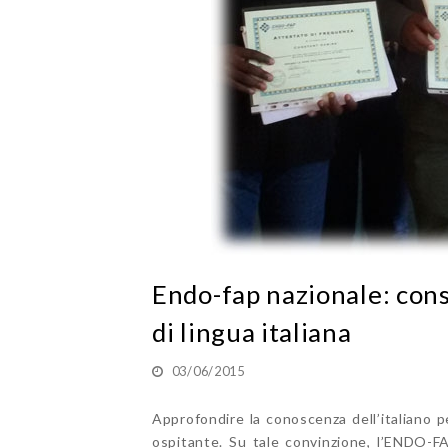
Endo-fap nazionale: conse
di lingua italiana
03/06/2015
Approfondire la conoscenza dell’italiano p
ospitante. Su tale convinzione, l’ENDO-FA