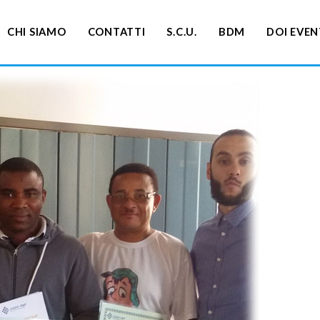
CHI SIAMO
CONTATTI
S.C.U.
BDM
DOI EVEN