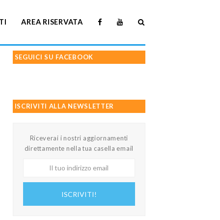
TI
AREA RISERVATA
SEGUICI SU FACEBOOK
ISCRIVITI ALLA NEWSLETTER
Riceverai i nostri aggiornamenti
direttamente nella tua casella email
Il
tuo
indirizzo
ISCRIVITI!
email