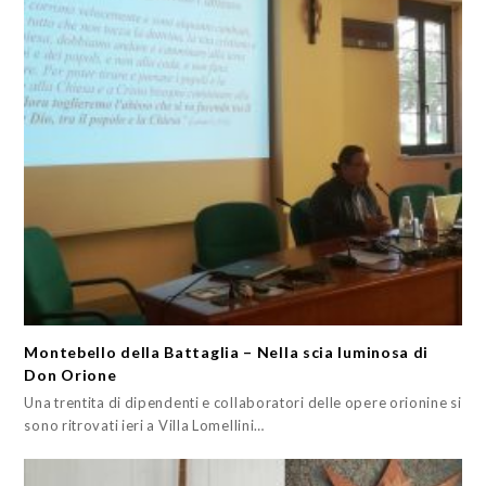
Montebello della Battaglia – Nella scia luminosa di
Don Orione
Una trentita di dipendenti e collaboratori delle opere orionine si
sono ritrovati ieri a Villa Lomellini…