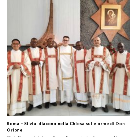
Roma – Silviu, diacono nella Chiesa sulle orme di Don
Orione