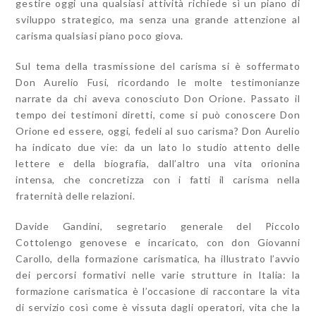
gestire oggi una qualsiasi attività richiede sì un piano di
sviluppo strategico, ma senza una grande attenzione al
carisma qualsiasi piano poco giova.
Sul tema della trasmissione del carisma si è soffermato
Don Aurelio Fusi, ricordando le molte testimonianze
narrate da chi aveva conosciuto Don Orione. Passato il
tempo dei testimoni diretti, come si può conoscere Don
Orione ed essere, oggi, fedeli al suo carisma? Don Aurelio
ha indicato due vie: da un lato lo studio attento delle
lettere e della biografia, dall’altro una vita orionina
intensa, che concretizza con i fatti il carisma nella
fraternità delle relazioni.
Davide Gandini, segretario generale del Piccolo
Cottolengo genovese e incaricato, con don Giovanni
Carollo, della formazione carismatica, ha illustrato l’avvio
dei percorsi formativi nelle varie strutture in Italia: la
formazione carismatica è l’occasione di raccontare la vita
di servizio così come è vissuta dagli operatori, vita che la