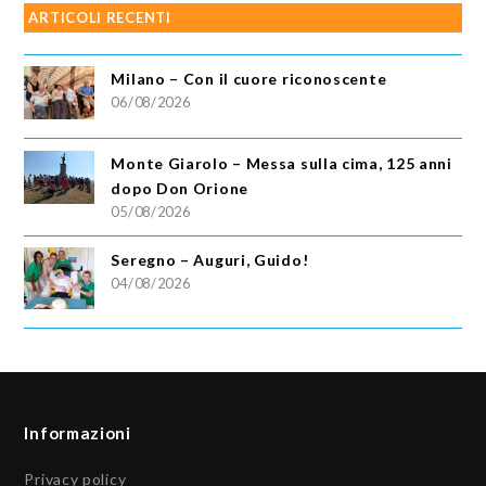
ARTICOLI RECENTI
Milano – Con il cuore riconoscente
06/08/2026
Monte Giarolo – Messa sulla cima, 125 anni
dopo Don Orione
05/08/2026
Seregno – Auguri, Guido!
04/08/2026
Informazioni
Privacy policy