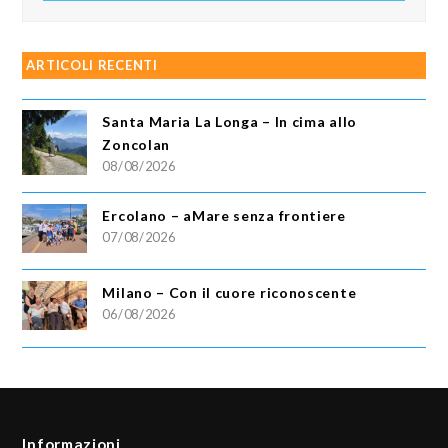
ARTICOLI RECENTI
Santa Maria La Longa – In cima allo
Zoncolan
08/08/2026
Ercolano – aMare senza frontiere
07/08/2026
Milano – Con il cuore riconoscente
06/08/2026
Informazioni