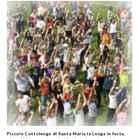
Piccolo Cottolengo di Santa Maria la Longa in festa,