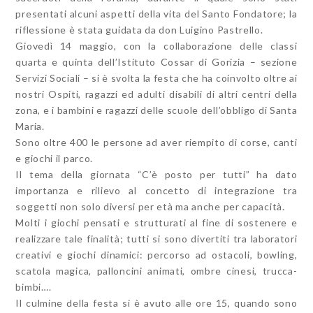
presentati alcuni aspetti della vita del Santo Fondatore; la
riflessione è stata guidata da don Luigino Pastrello.
Giovedì 14 maggio, con la collaborazione delle classi
quarta e quinta dell’Istituto Cossar di Gorizia – sezione
Servizi Sociali – si è svolta la festa che ha coinvolto oltre ai
nostri Ospiti, ragazzi ed adulti disabili di altri centri della
zona, e i bambini e ragazzi delle scuole dell’obbligo di Santa
Maria.
Sono oltre 400 le persone ad aver riempito di corse, canti
e giochi il parco.
Il tema della giornata “C’è posto per tutti” ha dato
importanza e rilievo al concetto di integrazione tra
soggetti non solo diversi per età ma anche per capacità.
Molti i giochi pensati e strutturati al fine di sostenere e
realizzare tale finalità; tutti si sono divertiti tra laboratori
creativi e giochi dinamici: percorso ad ostacoli, bowling,
scatola magica, palloncini animati, ombre cinesi, trucca-
bimbi….
Il culmine della festa si è avuto alle ore 15, quando sono