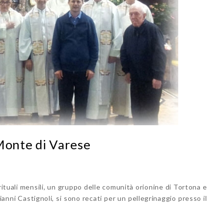
Monte di Varese
rituali mensili, un gruppo delle comunità orionine di Tortona e
anni Castignoli, si sono recati per un pellegrinaggio presso il