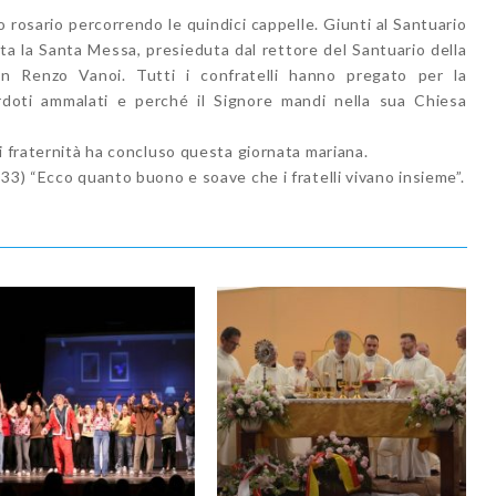
to rosario percorrendo le quindici cappelle. Giunti al Santuario
ta la Santa Messa, presieduta dal rettore del Santuario della
n Renzo Vanoi. Tutti i confratelli hanno pregato per la
rdoti ammalati e perché il Signore mandi nella sua Chiesa
i fraternità ha concluso questa giornata mariana.
33) “Ecco quanto buono e soave che i fratelli vivano insieme”.