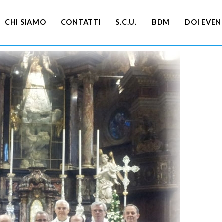
CHI SIAMO
CONTATTI
S.C.U.
BDM
DOI EVEN