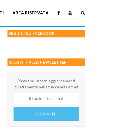
TI
AREA RISERVATA
SEGUICI SU FACEBOOK
ISCRIVITI ALLA NEWSLETTER
Riceverai i nostri aggiornamenti
direttamente nella tua casella email
Il
tuo
indirizzo
ISCRIVITI!
email