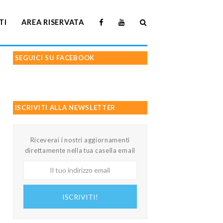
TI
AREA RISERVATA
SEGUICI SU FACEBOOK
ISCRIVITI ALLA NEWSLETTER
Riceverai i nostri aggiornamenti
direttamente nella tua casella email
Il
tuo
indirizzo
ISCRIVITI!
email