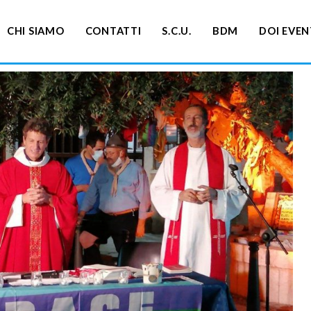
CHI SIAMO
CONTATTI
S.C.U.
BDM
DOI EVEN