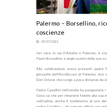
Palermo – Borsellino, ri
coscienze
19/07/2021
Ieri sera, in via D’Amelio a Palermo, è st
Paolo Borsellino e degli uomini della sua sc
Alla celebrazione erano presenti padre F
giovanile dell’Arcidiocesi di Palermo, don
Don Orione che sorge a poca distanza da vi
Padre Cavallini nell’omelia ha paragonata i
Gesù sa che per rimanere fedele alla sua m
solitudine, anche il tradimento di uno dei
padre Cavallini
– gli avevano offerto una serie