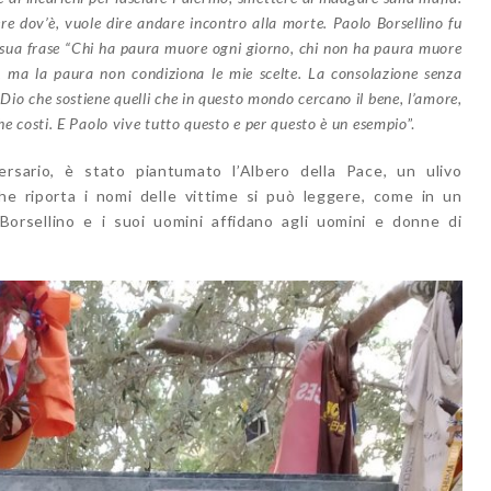
re dov’è, vuole dire andare incontro alla morte. Paolo Borsellino fu
la sua frase “Chi ha paura muore ogni giorno, chi non ha paura muore
, ma la paura non condiziona le mie scelte. La consolazione senza
 Dio che sostiene quelli che in questo mondo cercano il bene, l’amore,
che costi. E Paolo vive tutto questo e per questo è un esempio
”.
ersario, è stato piantumato l’Albero della Pace, un ulivo
e riporta i nomi delle vittime si può leggere, come in un
Borsellino e i suoi uomini affidano agli uomini e donne di