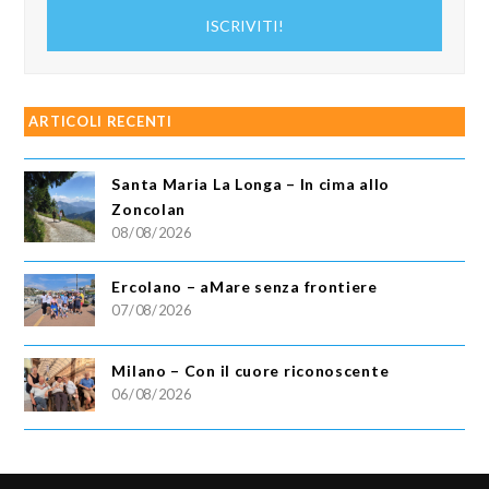
indirizzo
ISCRIVITI!
email
ARTICOLI RECENTI
Santa Maria La Longa – In cima allo
Zoncolan
08/08/2026
Ercolano – aMare senza frontiere
07/08/2026
Milano – Con il cuore riconoscente
06/08/2026