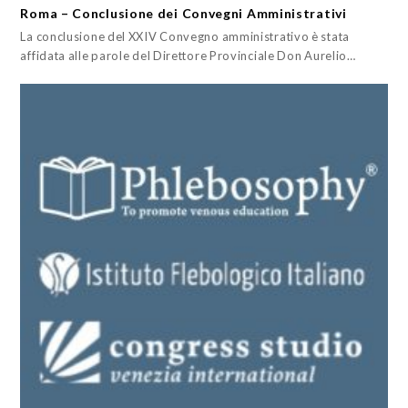
Roma – Conclusione dei Convegni Amministrativi
La conclusione del XXIV Convegno amministrativo è stata
affidata alle parole del Direttore Provinciale Don Aurelio…