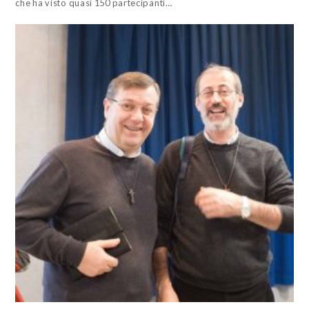
che ha visto quasi 150 partecipanti…