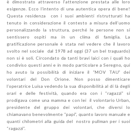
è dimostrato attraverso l’attenzione prestata alle loro
esigenze. Ecco l’intento di una autentica opera di bene!
Questa residenza con i suoi ambienti ristrutturati ha
tenuto in considerazione il contesto a misura dell’uomo
personalizzando la struttura, perché le persone non si
sentissero ospiti ma in un clima di famiglia. La
gratificazione personale è stata nel vedere che il lavoro
svolto nel sociale dal 1978 ad oggi (37 un bel traguardo)
non si è soli. Circondato da tanti bravi laici con i quali ho
condiviso questi anni e in modo particolare a Seregno, qui
ho avuto la possibilità di iniziare il “MOV TAU” dei
volontari del Don Orione. Non posso dimenticare
l’operatrice Luisa vedendo la sua disponibilità al di là degli
orari e delle festività, quando era con i “ragazzi” si
prodigava come una mamma e con lei il volontario Urban,
presidente del gruppo dei volontari, che diversi lo
chiamavano benevolmente “papi”, quanto lavoro manuale e
quanti chilometri alla guida del nostro pullman per i suoi
“ragazzi”.