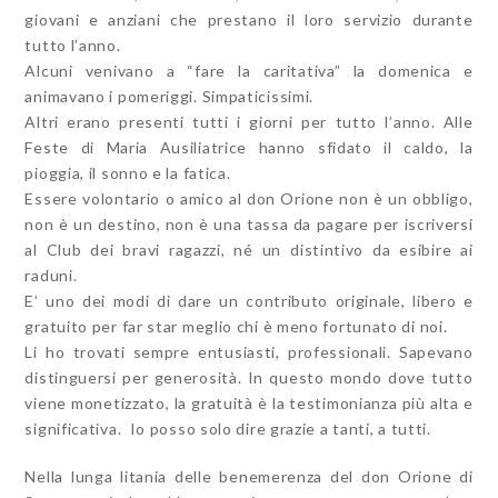
giovani e anziani che prestano il loro servizio durante
tutto l’anno.
Alcuni venivano a “fare la caritativa” la domenica e
animavano i pomeriggi. Simpaticissimi.
Altri erano presenti tutti i giorni per tutto l’anno. Alle
Feste di Maria Ausiliatrice hanno sfidato il caldo, la
pioggia, il sonno e la fatica.
Essere volontario o amico al don Orione non è un obbligo,
non è un destino, non è una tassa da pagare per iscriversi
al Club dei bravi ragazzi, né un distintivo da esibire ai
raduni.
E’ uno dei modi di dare un contributo originale, libero e
gratuito per far star meglio chi è meno fortunato di noi.
Li ho trovati sempre entusiasti, professionali. Sapevano
distinguersi per generosità. In questo mondo dove tutto
viene monetizzato, la gratuità è la testimonianza più alta e
significativa. Io posso solo dire grazie a tanti, a tutti.
Nella lunga litania delle benemerenza del don Orione di