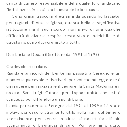
carità di cui ero responsabile e della quale, loro, andavano
fieri di avere in città, tra le mura delle loro case.
Sono ormai trascorsi dieci anni da quando ho lasciato,
per ragioni di vita religiosa, questa bella e significativa
istituzione ma il suo ricordo, non privo di una qualche
difficoltà di diverso respiro, resta vivo e indelebile e di
questo ne sono davvero grato a tutti.
Don Luciano Degan (Direttore dal 1991 al 1999)
Gradevole ricordare.
Riandare ai ricordi dei bei tempi passati a Seregno è un
momento piacevole e riscriverli per voi che mi leggerete è
un rivivere per ringraziare il Signore, la Santa Madonna e il
nostro San Luigi Orione per l’opportunità che mi è
concessa per diffondere un po’ di bene.
La mia permanenza a Seregno dal 1991 al 1999 mi è stato
motivo per essere strumento utile nella mani del Signore
specialmente per venire in aiuto ai nostri fratelli più
svantaggiati e bisognosi di cure. Per loro mi è stato