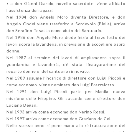
• a don Gianni Giarolo, novello sacerdote, viene affidato
l’assistenza dei ragazzi.
Nel 1984 don Angelo Moro diventa Direttore, e don
Angelo Ondei viene trasferito a Sordevolo (Biella), arriva
don Serafino Tosatto come aiuto del Santuario.
Nel 1986 don Angelo Moro diede inizio al terzo lotto dei
lavori sopra la lavanderia, in previsione di accogliere ospiti
donne.
Nel 1987 al termine dei lavori di ampliamento sopra il
guardaroba e lavanderia, c’è stata l’inaugurazione del
reparto donne e del santuario rinnovato.
Nel 1989 assume l’incarico di direttore don Luigi Piccoli e
come economo viene nominato don Luigi Brazzalotto.
Nel 1991 don Luigi Piccoli parte per Manila: nuova
missione delle Filippine. Gli succede come direttore don
Luciano Degan.
Nel 1993 arriva come economo don Nerino Rossi.
Nel 1997 arriva come economo don Graziano de Col.
Nello stesso anno si pone mano alla ristrutturazione del