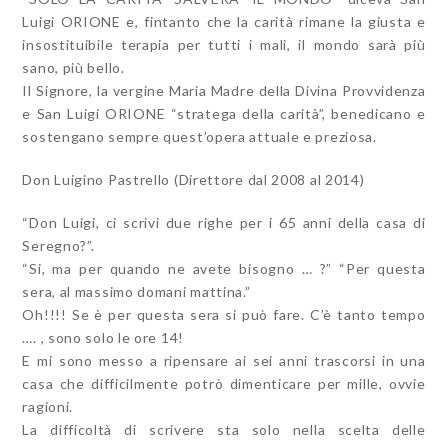
Luigi ORIONE e, fintanto che la carità rimane la giusta e
insostituibile terapia per tutti i mali, il mondo sarà più
sano, più bello.
Il Signore, la vergine Maria Madre della Divina Provvidenza
e San Luigi ORIONE “stratega della carità”, benedicano e
sostengano sempre quest’opera attuale e preziosa.
Don Luigino Pastrello (Direttore dal 2008 al 2014)
“Don Luigi, ci scrivi due righe per i 65 anni della casa di
Seregno?”.
“Si, ma per quando ne avete bisogno … ?” “Per questa
sera, al massimo domani mattina.”
Oh!!!! Se è per questa sera si può fare. C’è tanto tempo
…. , sono solo le ore 14!
E mi sono messo a ripensare ai sei anni trascorsi in una
casa che difficilmente potrò dimenticare per mille, ovvie
ragioni.
La difficoltà di scrivere sta solo nella scelta delle