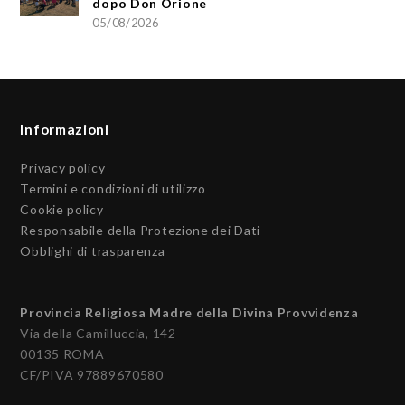
dopo Don Orione
05/08/2026
Informazioni
Privacy policy
Termini e condizioni di utilizzo
Cookie policy
Responsabile della Protezione dei Dati
Obblighi di trasparenza
Provincia Religiosa Madre della Divina Provvidenza
Via della Camilluccia, 142
00135 ROMA
CF/PIVA 97889670580