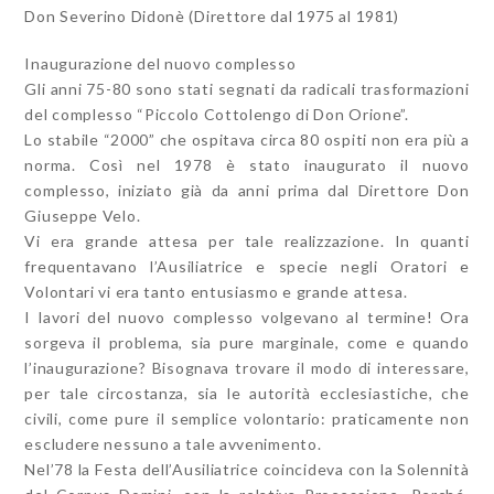
Don Severino Didonè (Direttore dal 1975 al 1981)
Inaugurazione del nuovo complesso
Gli anni 75-80 sono stati segnati da radicali trasformazioni
del complesso “Piccolo Cottolengo di Don Orione”.
Lo stabile “2000” che ospitava circa 80 ospiti non era più a
norma. Così nel 1978 è stato inaugurato il nuovo
complesso, iniziato già da anni prima dal Direttore Don
Giuseppe Velo.
Vi era grande attesa per tale realizzazione. In quanti
frequentavano l’Ausiliatrice e specie negli Oratori e
Volontari vi era tanto entusiasmo e grande attesa.
I lavori del nuovo complesso volgevano al termine! Ora
sorgeva il problema, sia pure marginale, come e quando
l’inaugurazione? Bisognava trovare il modo di interessare,
per tale circostanza, sia le autorità ecclesiastiche, che
civili, come pure il semplice volontario: praticamente non
escludere nessuno a tale avvenimento.
Nel’78 la Festa dell’Ausiliatrice coincideva con la Solennità