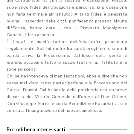
del Corpus Domini, con la relativa Processione. Perché,
superando l’idea del tradizionale percorso, la processione
non farla terminare all’Istituto? A tanti l’idea è sembrata
buona! I sacerdoti delle città, pur facendo presenti alcune
difficoltà, hanno dato , con il Prevosto Monsignore
Gandini, il loro assenso.
È festa! Le manifestazioni dell’Ausiliatrice procedono
regolarmente. Sull’imbrunire fra canti, preghiere e suon di
banda arriva la Processione. L’afflusso della gente è
grande, occupano tutto lo spazio tra la villa, l’Istituto e le
zone adiacenti.
Chi se ne intendeva di manifestazioni, ebbe a dire che non
aveva mai visto tanta partecipazione alla Processione del
Corpus Domini. Dal ballatoio della portineria con un breve
discorso del Vicario Generale dell’opera di Don Orione,
Don Giuseppe Aureli, e con la Benedizione Eucaristica, si è
conclusa l’inaugurazione del nuovo complesso.
Potrebbero interessarti