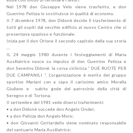
Nel 1978 don Giuseppe Velo viene trasferito, e don
Guerrino Pelizza lo sostituisce in qualità di economo.
Il 7 dicembre 1978, don Didonè decide il trasferimento di
tutti gli ospiti dal vecchio edificio al nuovo Centro che si
presentava spazioso e funzionale.
Inizia per il don Orione il secondo capitolo della sua storia
…
IL 24 maggio 1980 durante i festeggiamenti di Maria
Ausiliatrice nasce su impulso di don Guerrino Pelizza e
don Severino Didonè la corsa ciclistica ” DUE RUOTE PER
DUE CAMPANILI “. L’organizzazione è merito del gruppo
sportivo Mariani con a capo il carissimo amico Morella
Giuliano e subito gode del patrocinio della città di
Seregno e di Tortona.
Il settembre del 1981 vede diversi traferimenti:
• a don Didonè succede don Angelo Ondei;
• a don Pelizza don Angelo Moro;
• don Giovanni Gottardello viene nominato responsabile
del santuario Maria Ausiliatrice;