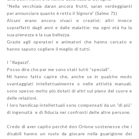
“Nella vecchiaia daran ancora frutti, saran verdeggianti
per annunciare quanto è retto il Signore” (Salmo 71)
Alcuni erano ancora vivaci e creativi; altri invece
sopraffatti dagli anni e dalle malattie: ma ogni età ha la
sua pienezza e la sua bellezza.
Grazie agli operatori e animatori che hanno cercato e
hanno saputo cogliere il meglio di tutti.
I “Ragazzi”.
Posso dire che per me sono stati tutti “speciali” .
Mi hanno fatto capire che, anche se in qualche modo
svantaggiati intellettualmente o nelle attività manuali,
sono spesso molto più dotati di altri sul piano del cuore e
delle relazioni.
I loro handicap intellettuali sono compensati da un “di più”
di ingenuità e di fiducia nei confronti delle altre persone.
Credo di aver capito perché don Orione sostenesse che i
disabili hanno un ruolo da giocare nella guarigione dei