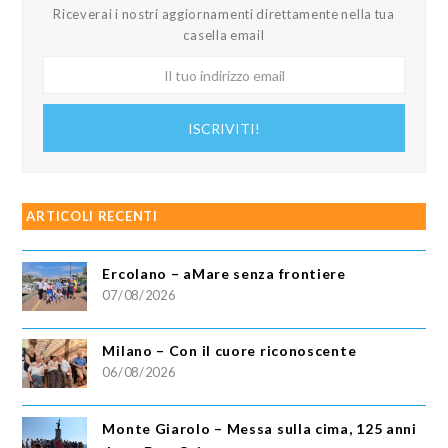
Riceverai i nostri aggiornamenti direttamente nella tua
casella email
Il
tuo
indirizzo
ISCRIVITI!
email
ARTICOLI RECENTI
Ercolano – aMare senza frontiere
07/08/2026
Milano – Con il cuore riconoscente
06/08/2026
Monte Giarolo – Messa sulla cima, 125 anni