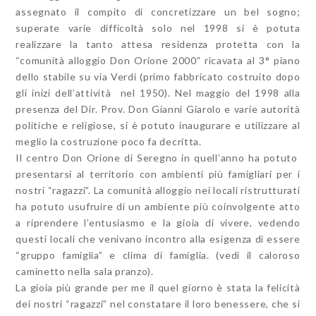
assegnato il compito di concretizzare un bel sogno;
superate varie difficoltà solo nel 1998 si è potuta
realizzare la tanto attesa residenza protetta con la
“comunità alloggio Don Orione 2000” ricavata al 3° piano
dello stabile su via Verdi (primo fabbricato costruito dopo
gli inizi dell’attività nel 1950). Nel maggio del 1998 alla
presenza del Dir. Prov. Don Gianni Giarolo e varie autorità
politiche e religiose, si è potuto inaugurare e utilizzare al
meglio la costruzione poco fa decritta.
Il centro Don Orione di Seregno in quell’anno ha potuto
presentarsi al territorio con ambienti più famigliari per i
nostri “ragazzi”. La comunità alloggio nei locali ristrutturati
ha potuto usufruire di un ambiente più coinvolgente atto
a riprendere l’entusiasmo e la gioia di vivere, vedendo
questi locali che venivano incontro alla esigenza di essere
“gruppo famiglia” e clima di famiglia. (vedi il caloroso
caminetto nella sala pranzo).
La gioia più grande per me il quel giorno è stata la felicità
dei nostri “ragazzi” nel constatare il loro benessere, che si