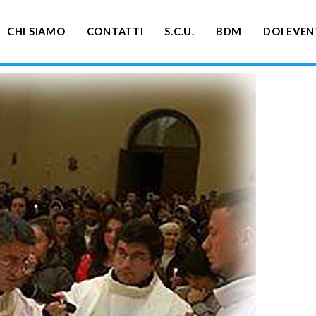
CHI SIAMO
CONTATTI
S.C.U.
BDM
DOI EVEN