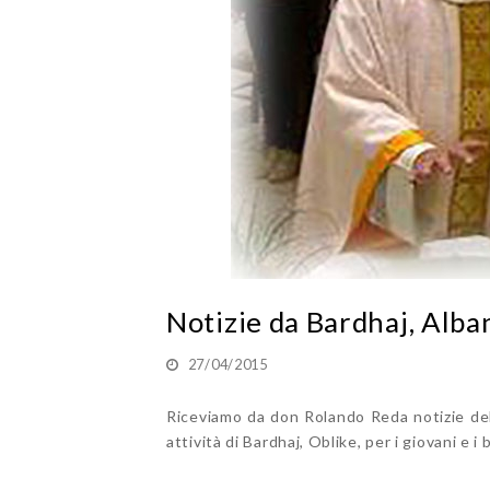
Notizie da Bardhaj, Alba
27/04/2015
Riceviamo da don Rolando Reda notizie dell
attività di Bardhaj, Oblike, per i giovani e i 