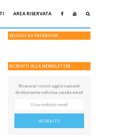
TI
AREA RISERVATA
SEGUICI SU FACEBOOK
ISCRIVITI ALLA NEWSLETTER
Riceverai i nostri aggiornamenti
direttamente nella tua casella email
Il
tuo
indirizzo
ISCRIVITI!
email