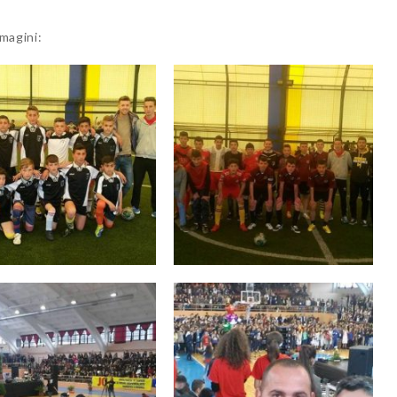
mmagini: