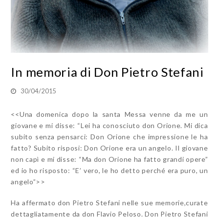
In memoria di Don Pietro Stefani
30/04/2015
<<Una domenica dopo la santa Messa venne da me un
giovane e mi disse: “Lei ha conosciuto don Orione. Mi dica
subito senza pensarci: Don Orione che impressione le ha
fatto? Subito risposi: Don Orione era un angelo. Il giovane
non capì e mi disse: “Ma don Orione ha fatto grandi opere”
ed io ho risposto: “E’ vero, le ho detto perché era puro, un
angelo”>>
Ha affermato don Pietro Stefani nelle sue memorie,curate
dettagliatamente da don Flavio Peloso. Don Pietro Stefani