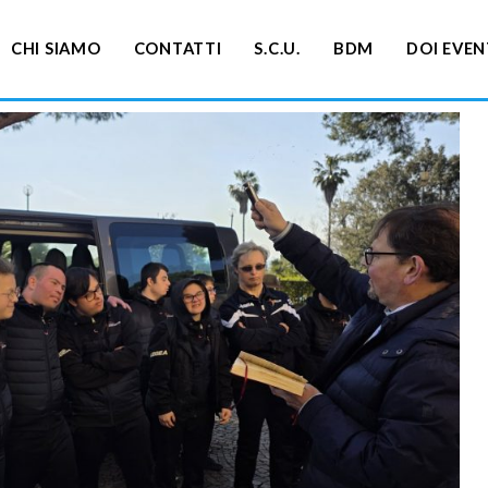
CHI SIAMO
CONTATTI
S.C.U.
BDM
DOI EVEN