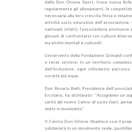
della Don Orione Sport, trova nuova linfa
regolarmente gli allenamenti, le competizio
necessaria alla loro crescita fisica e relazio
attività socio-educative dell’associazione.
nazionali, infatti, l’associazione promuove 
giovani di confrontarsi con culture divers
ma anche mentali e culturali.
L’intervento della Fondazione Grimaldi conf
e terzo settore: in un territorio compless
dell’inclusione: ogni chilometro percors
società più equa.
Don Rosario Belli, Presidente dell’associ
Ercolano, ha dichiarato: “
Accogliamo un seg
carità del nostro Centro di uscire fuori, porta
mette in movimento.”
Il Centro Don Orione ribadisce così il prop
solidarietà in un movimento reale, quotidia