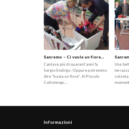
Sanremo – Ci vuole un fiore…
Sanrem
Cantava più di quarant'anni fa
Una bel
Sergio Endirgo. Oppure potremmo
terrazza
dire "basta un fiore". Al Piccolo
volonta
Cottolengo…
moment
Informazioni