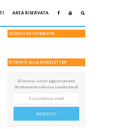
TI
AREA RISERVATA
SEGUICI SU FACEBOOK
ISCRIVITI ALLA NEWSLETTER
Riceverai i nostri aggiornamenti
direttamente nella tua casella email
Il
tuo
indirizzo
ISCRIVITI!
email