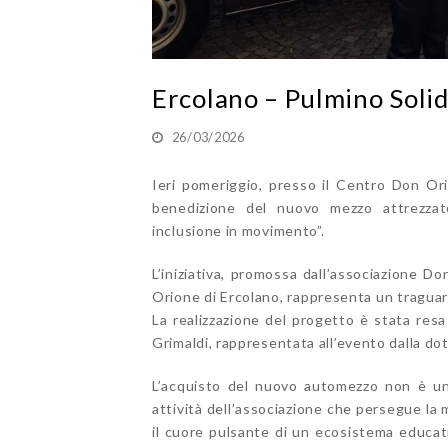
Ercolano – Pulmino Soli
26/03/2026
Ieri pomeriggio, presso il Centro Don Ori
benedizione del nuovo mezzo attrezzato
inclusione in movimento”.
L’iniziativa, promossa dall’associazione D
Orione di Ercolano, rappresenta un traguar
La realizzazione del progetto è stata res
Grimaldi, rappresentata all’evento dalla dot
L’acquisto del nuovo automezzo non è un
attività dell’associazione che persegue la
il cuore pulsante di un ecosistema educati