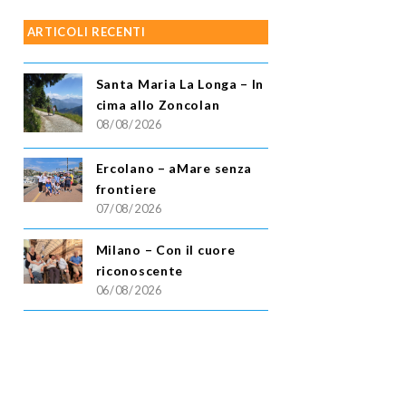
ARTICOLI RECENTI
Santa Maria La Longa – In
cima allo Zoncolan
08/08/2026
Ercolano – aMare senza
frontiere
07/08/2026
Milano – Con il cuore
riconoscente
06/08/2026