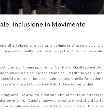
dale: Inclusione in Movimento
one di Ercolano, si è svolta la cerimonia di inaugurazione e
 acquistato nell’ambito del progetto “Pulmino solidale:
on Orione Sport, emanazione del Centro di Riabilitazione Don
do fondamentale per l’associazione ed il territorio Vesuviano.
a possibile grazie al fondamentale sostegno della Fondazione
t.ssa Mariarosaria Ciotola e dal dott. Andrea Bernardini.
 traguardo isolato, ma il motore che alimenta le numerose
 mission orionina. Questo nuovo strumento di mobilità diventa
vo e sociale vastissimo. L’attività motoria, pilastro fondante