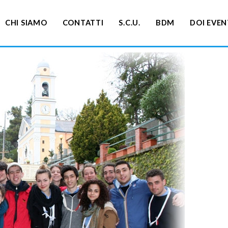
CHI SIAMO
CONTATTI
S.C.U.
BDM
DOI EVEN