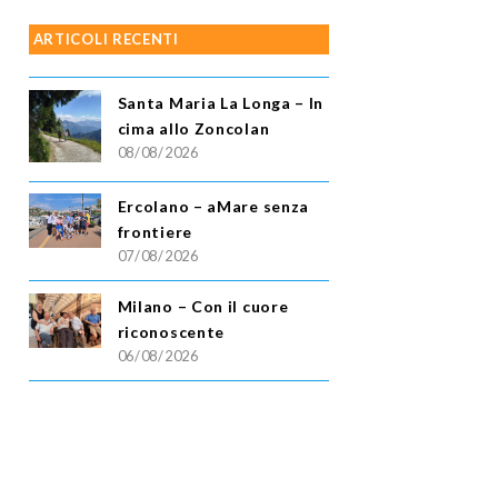
ARTICOLI RECENTI
Santa Maria La Longa – In
cima allo Zoncolan
08/08/2026
Ercolano – aMare senza
frontiere
07/08/2026
Milano – Con il cuore
riconoscente
06/08/2026