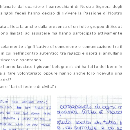
iamato dal quartiere i parrocchiani di Nostra Signora degli
singoli fedeli hanno deciso di rivivere la Passione di Nostro
ta allietata anche dalla presenza di un folto gruppo di Scout
sono limitati ad assistere ma hanno partecipato attivamente
colarmente significativo di comunione e comunicazione tra il
in cui nell’incontro autentico tra ragazzi e ospiti si annullano
o sincero e spontaneo.
e hanno lasciato i giovani bolognesi: chi ha fatto del bene in
gna a fare volontariato oppure hanno anche loro ricevuto una
arità?
e “fari di fede e di civiltà”?