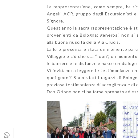
La rappresentazione, come sempre, ha rich
Angeli: ACR, gruppo degli Escursionisti e 
Signore.
Quest’anno la sacra rappresentazione è sta
provenienti da Bologna: generosi, non si 
alla buona riuscita della Via Crucis.
La loro presenza è stata un momento parti
Villaggio e ciò che sta “fuori”, un momento 
le barriere e le distanze e nasce un dialog
Vi invitiamo a leggere le testimonianze ch
quei giorni? Sono stati i ragazzi di Bolo
preziosa testimonianza di accoglienza e di c
Don Orione non ci ha forse spronato ad esser