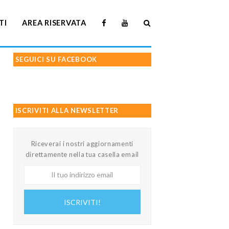
TI
AREA RISERVATA
SEGUICI SU FACEBOOK
ISCRIVITI ALLA NEWSLETTER
Riceverai i nostri aggiornamenti
direttamente nella tua casella email
Il
tuo
indirizzo
ISCRIVITI!
email