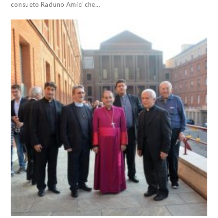
consueto Raduno Amici che…