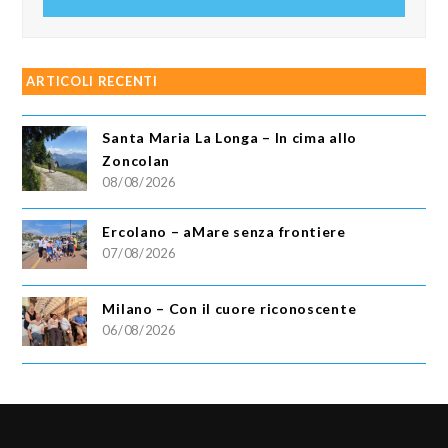
email
ARTICOLI RECENTI
Santa Maria La Longa – In cima allo
Zoncolan
08/08/2026
Ercolano – aMare senza frontiere
07/08/2026
Milano – Con il cuore riconoscente
06/08/2026