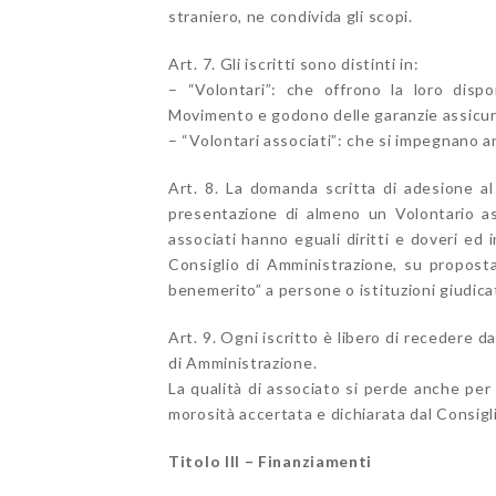
straniero, ne condivida gli scopi.
Art. 7. Gli iscritti sono distinti in:
– “Volontari”: che offrono la loro dispo
Movimento e godono delle garanzie assicura
– “Volontari associati”: che si impegnano a
Art. 8. La domanda scritta di adesione al
presentazione di almeno un Volontario as
associati hanno eguali diritti e doveri ed i
Consiglio di Amministrazione, su proposta
benemerito” a persone o istituzioni giudica
Art. 9. Ogni iscritto è libero di recedere da
di Amministrazione.
La qualità di associato si perde anche per
morosità accertata e dichiarata dal Consigl
Titolo III – Finanziamenti