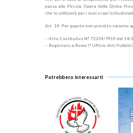
passa alla Piccola Opera della Divina Pro
che lo utilizzerà per i suoi scopi istituziona
Art. 19. Per quanto non previsto saranno ap
– Atto Costitutivo N° 72234/7959 del 14/1
– Registrato a Roma I° Ufficio Atti Pubblici 
Potrebbero interessarti