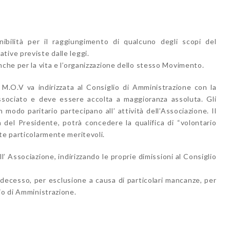
nibilità per il raggiungimento di qualcuno degli scopi del
tive previste dalle leggi.
nche per la vita e l’organizzazione dello stesso Movimento.
 M.O.V va indirizzata al Consiglio di Amministrazione con la
sociato e deve essere accolta a maggioranza assoluta. Gli
n modo paritario partecipano all’ attività dell’Associazione. Il
 del Presidente, potrà concedere la qualifica di “volontario
te particolarmente meritevoli.
ll’ Associazione, indirizzando le proprie dimissioni al Consiglio
 decesso, per esclusione a causa di particolari mancanze, per
io di Amministrazione.