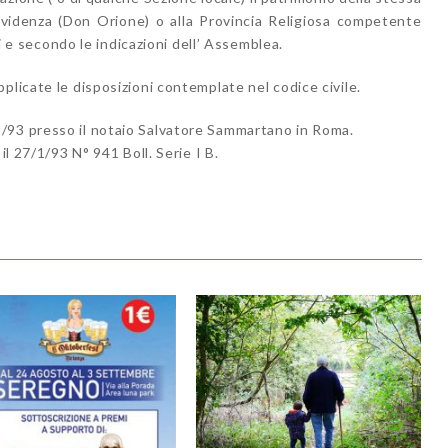
vvidenza (Don Orione) o alla Provincia Religiosa competente
li e secondo le indicazioni dell’ Assemblea.
plicate le disposizioni contemplate nel codice civile.
/93 presso il notaio Salvatore Sammartano in Roma.
il 27/1/93 N° 941 Boll. Serie I B.