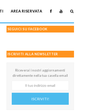
TI
AREA RISERVATA
SEGUICI SU FACEBOOK
ISCRIVITI ALLA NEWSLETTER
Riceverai i nostri aggiornamenti
direttamente nella tua casella email
Il
tuo
indirizzo
ISCRIVITI!
email