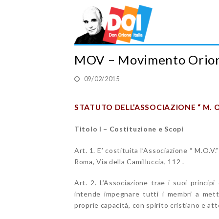
MOV – Movimento Orioni
09/02/2015
STATUTO DELL’ASSOCIAZIONE “ M. 
Titolo I – Costituzione e Scopi
Art. 1. E’ costituita l’Associazione “ 
Roma, Via della Camilluccia, 112 .
Art. 2. L’Associazione trae i suoi princip
intende impegnare tutti i membri a mett
proprie capacità, con spirito cristiano e att