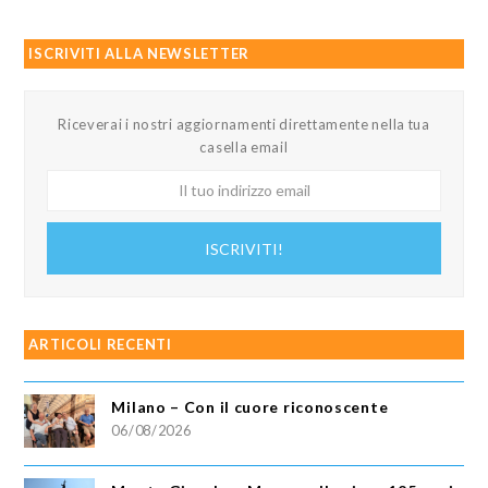
ISCRIVITI ALLA NEWSLETTER
Riceverai i nostri aggiornamenti direttamente nella tua
casella email
Il
tuo
indirizzo
ISCRIVITI!
email
ARTICOLI RECENTI
Milano – Con il cuore riconoscente
06/08/2026