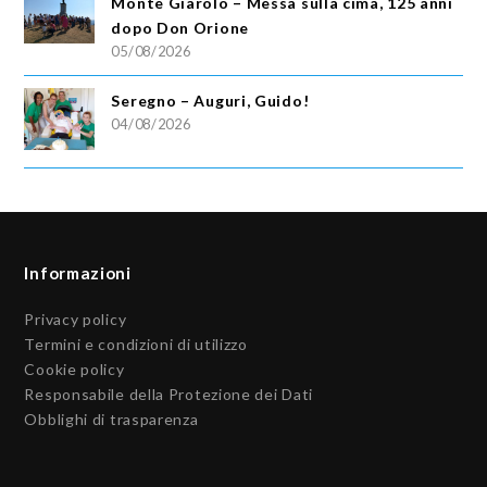
Monte Giarolo – Messa sulla cima, 125 anni
dopo Don Orione
05/08/2026
Seregno – Auguri, Guido!
04/08/2026
Informazioni
Privacy policy
Termini e condizioni di utilizzo
Cookie policy
Responsabile della Protezione dei Dati
Obblighi di trasparenza