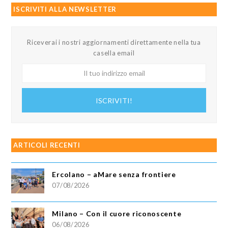
ISCRIVITI ALLA NEWSLETTER
Riceverai i nostri aggiornamenti direttamente nella tua
casella email
Il
tuo
indirizzo
ISCRIVITI!
email
ARTICOLI RECENTI
Ercolano – aMare senza frontiere
07/08/2026
Milano – Con il cuore riconoscente
06/08/2026