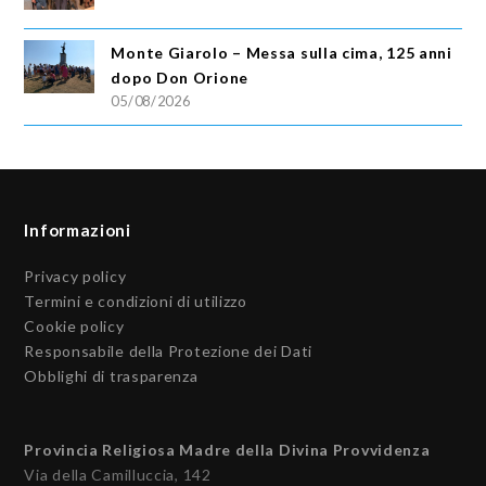
Monte Giarolo – Messa sulla cima, 125 anni
dopo Don Orione
05/08/2026
Informazioni
Privacy policy
Termini e condizioni di utilizzo
Cookie policy
Responsabile della Protezione dei Dati
Obblighi di trasparenza
Provincia Religiosa Madre della Divina Provvidenza
Via della Camilluccia, 142