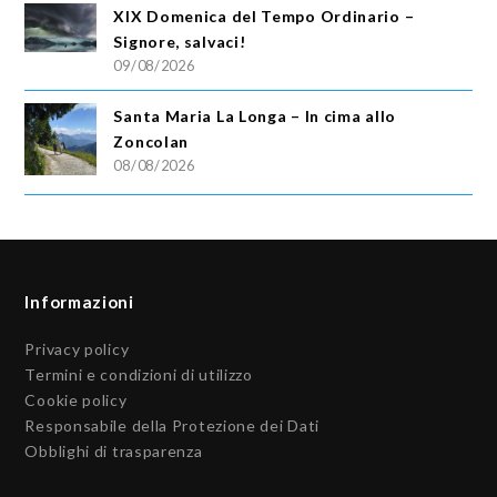
XIX Domenica del Tempo Ordinario –
Signore, salvaci!
09/08/2026
Santa Maria La Longa – In cima allo
Zoncolan
08/08/2026
Informazioni
Privacy policy
Termini e condizioni di utilizzo
Cookie policy
Responsabile della Protezione dei Dati
Obblighi di trasparenza