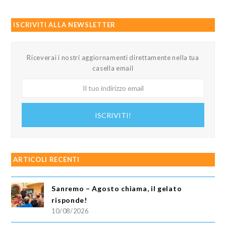
ISCRIVITI ALLA NEWSLETTER
Riceverai i nostri aggiornamenti direttamente nella tua
casella email
Il
tuo
indirizzo
ISCRIVITI!
email
ARTICOLI RECENTI
Sanremo – Agosto chiama, il gelato
risponde!
10/08/2026