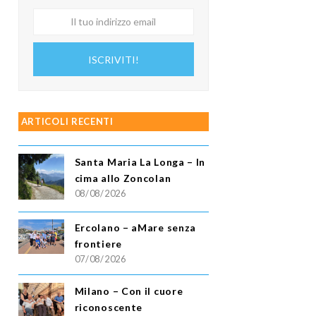
Il
tuo
indirizzo
ISCRIVITI!
email
ARTICOLI RECENTI
Santa Maria La Longa – In
cima allo Zoncolan
08/08/2026
Ercolano – aMare senza
frontiere
07/08/2026
Milano – Con il cuore
riconoscente