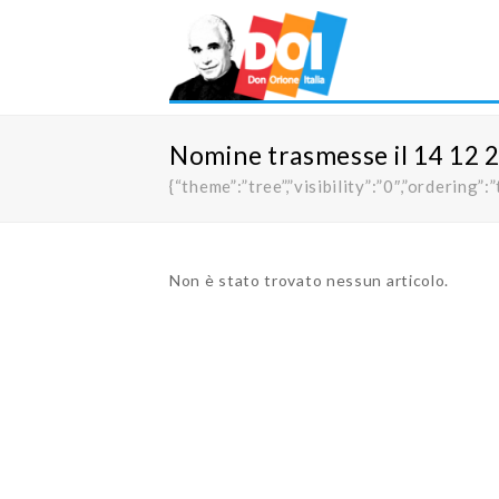
Nomine trasmesse il 14 12 
{“theme”:”tree”,”visibility”:”0″,”orderi
Non è stato trovato nessun articolo.