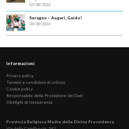
05/08/2026
Seregno – Auguri, Guido!
04/08/2026
Informazioni
Privacy policy
Termini e condizioni di utilizzo
Cookie policy
Responsabile della Protezione dei Dati
Obblighi di trasparenza
Provincia Religiosa Madre della Divina Provvidenza
Via della Camilluccia, 142