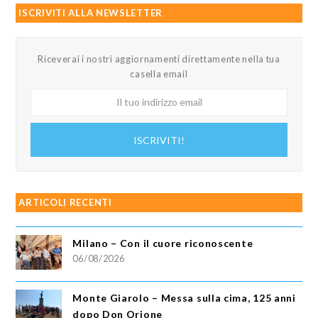
ISCRIVITI ALLA NEWSLETTER
Riceverai i nostri aggiornamenti direttamente nella tua
casella email
Il
tuo
indirizzo
ISCRIVITI!
email
ARTICOLI RECENTI
Milano – Con il cuore riconoscente
06/08/2026
Monte Giarolo – Messa sulla cima, 125 anni
dopo Don Orione