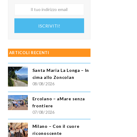
Il
tuo
indirizzo
ISCRIVITI!
email
ARTICOLI RECENTI
Santa Maria La Longa – In
cima allo Zoncolan
08/08/2026
Ercolano – aMare senza
frontiere
07/08/2026
Milano – Con il cuore
riconoscente