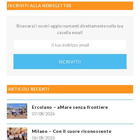
ISCRIVITI ALLA NEWSLETTER
Riceverai i nostri aggiornamenti direttamente nella tua
casella email
Il
tuo
indirizzo
ISCRIVITI!
email
ARTICOLI RECENTI
Ercolano – aMare senza frontiere
07/08/2026
Milano – Con il cuore riconoscente
06/08/2026