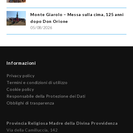
Monte Giarolo – Messa sulla cima, 125 anni
dopo Don Orione
05/08/2026
Informazioni
Privacy policy
Termini e condizioni di utilizzo
Cookie policy
Responsabile della Protezione dei Dati
Obblighi di trasparenza
Provincia Religiosa Madre della Divina Provvidenza
Via della Camilluccia, 142