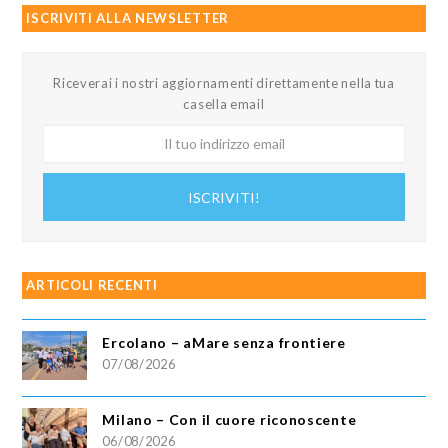
ISCRIVITI ALLA NEWSLETTER
Riceverai i nostri aggiornamenti direttamente nella tua
casella email
Il
tuo
indirizzo
ISCRIVITI!
email
ARTICOLI RECENTI
Ercolano – aMare senza frontiere
07/08/2026
Milano – Con il cuore riconoscente
06/08/2026