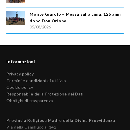
Monte Giarolo – Messa sulla cima, 125 anni
dopo Don Orione
05/08/2026
Informazioni
Privacy policy
Termini e condizioni di utilizzo
Cookie policy
Responsabile della Protezione dei Dati
Obblighi di trasparenza
Provincia Religiosa Madre della Divina Provvidenza
Via della Camilluccia, 142