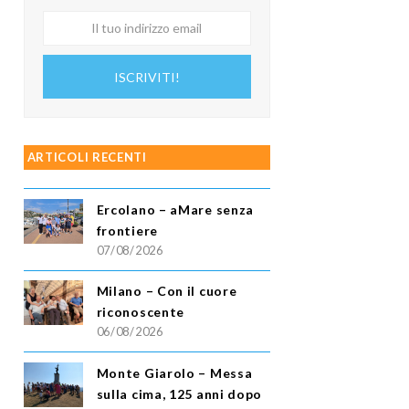
Il
tuo
indirizzo
ISCRIVITI!
email
ARTICOLI RECENTI
Ercolano – aMare senza
frontiere
07/08/2026
Milano – Con il cuore
riconoscente
06/08/2026
Monte Giarolo – Messa
sulla cima, 125 anni dopo