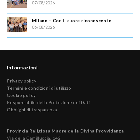
07/08/2026
Milano – Con il cuore riconoscente
06/08/2026
Informazioni
Privacy policy
Termini e condizioni di utilizzo
Cookie policy
Responsabile della Protezione dei Dati
Obblighi di trasparenza
Provincia Religiosa Madre della Divina Provvidenza
Via della Camilluccia, 142