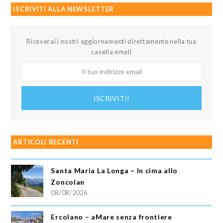
ISCRIVITI ALLA NEWSLETTER
Riceverai i nostri aggiornamenti direttamente nella tua
casella email
Il
tuo
indirizzo
ISCRIVITI!
email
ARTICOLI RECENTI
Santa Maria La Longa – In cima allo
Zoncolan
08/08/2026
Ercolano – aMare senza frontiere