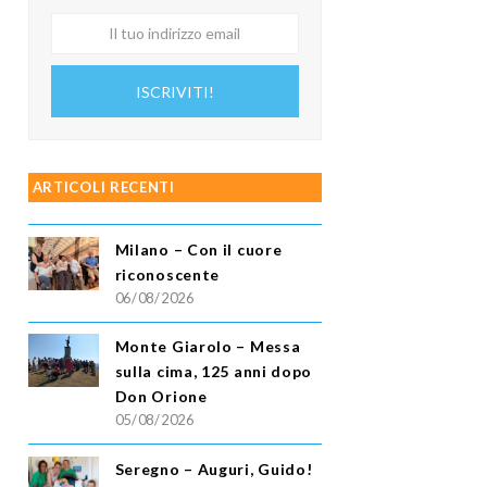
Il
tuo
indirizzo
ISCRIVITI!
email
ARTICOLI RECENTI
Milano – Con il cuore
riconoscente
06/08/2026
Monte Giarolo – Messa
sulla cima, 125 anni dopo
Don Orione
05/08/2026
Seregno – Auguri, Guido!