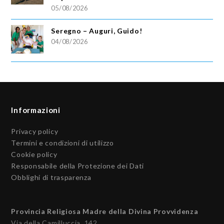
05/08/2026
Seregno – Auguri, Guido!
04/08/2026
Informazioni
Privacy policy
Termini e condizioni di utilizzo
Cookie policy
Responsabile della Protezione dei Dati
Obblighi di trasparenza
Provincia Religiosa Madre della Divina Provvidenza
Via della Camilluccia, 142