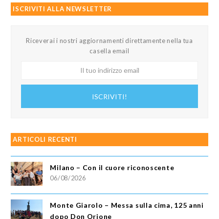
ISCRIVITI ALLA NEWSLETTER
Riceverai i nostri aggiornamenti direttamente nella tua
casella email
Il
tuo
indirizzo
ISCRIVITI!
email
ARTICOLI RECENTI
Milano – Con il cuore riconoscente
06/08/2026
Monte Giarolo – Messa sulla cima, 125 anni
dopo Don Orione