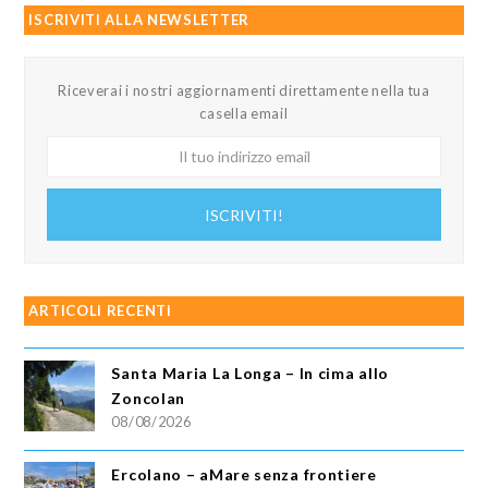
ISCRIVITI ALLA NEWSLETTER
Riceverai i nostri aggiornamenti direttamente nella tua
casella email
Il
tuo
indirizzo
ISCRIVITI!
email
ARTICOLI RECENTI
Santa Maria La Longa – In cima allo
Zoncolan
08/08/2026
Ercolano – aMare senza frontiere