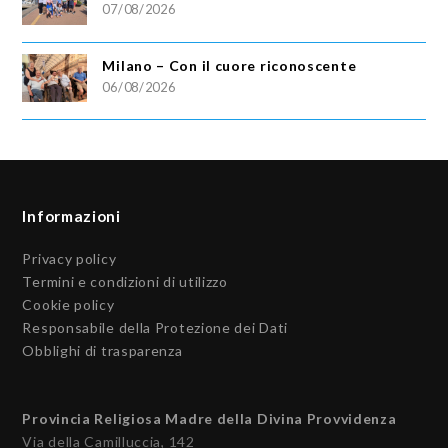
07/08/2026
Milano – Con il cuore riconoscente
06/08/2026
Informazioni
Privacy policy
Termini e condizioni di utilizzo
Cookie policy
Responsabile della Protezione dei Dati
Obblighi di trasparenza
Provincia Religiosa Madre della Divina Provvidenza
Via della Camilluccia, 142