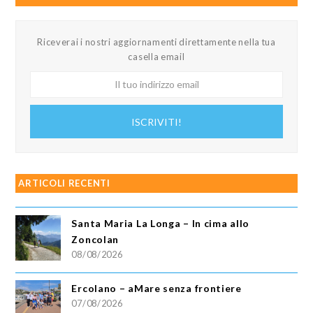
Riceverai i nostri aggiornamenti direttamente nella tua
casella email
Il
tuo
indirizzo
ISCRIVITI!
email
ARTICOLI RECENTI
Santa Maria La Longa – In cima allo
Zoncolan
08/08/2026
Ercolano – aMare senza frontiere
07/08/2026