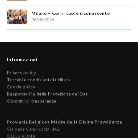
Milano – Con il cuore riconoscente
06/08/2026
Informazioni
Privacy policy
Termini e condizioni di utilizzo
Cookie policy
Responsabile della Protezione dei Dati
Obblighi di trasparenza
Provincia Religiosa Madre della Divina Provvidenza
Via della Camilluccia, 142
00135 ROMA