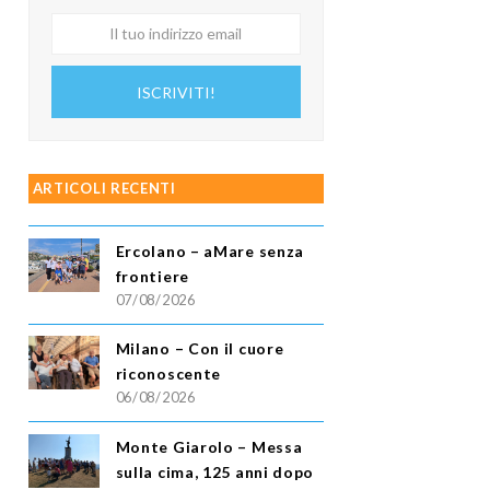
Il
tuo
indirizzo
ISCRIVITI!
email
ARTICOLI RECENTI
Ercolano – aMare senza
frontiere
07/08/2026
Milano – Con il cuore
riconoscente
06/08/2026
Monte Giarolo – Messa
sulla cima, 125 anni dopo