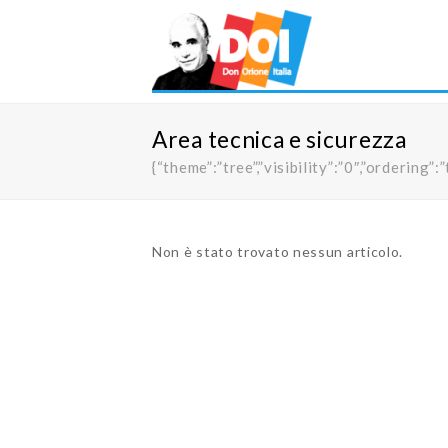
Area tecnica e sicurezza
{“theme”:”tree”,”visibility”:”0″,”orderi
Non è stato trovato nessun articolo.