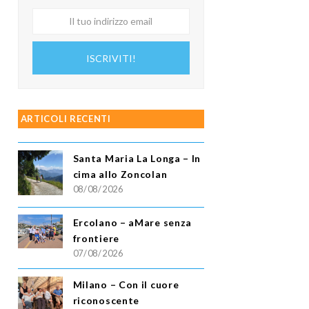
Il
tuo
indirizzo
ISCRIVITI!
email
ARTICOLI RECENTI
Santa Maria La Longa – In
cima allo Zoncolan
08/08/2026
Ercolano – aMare senza
frontiere
07/08/2026
Milano – Con il cuore
riconoscente