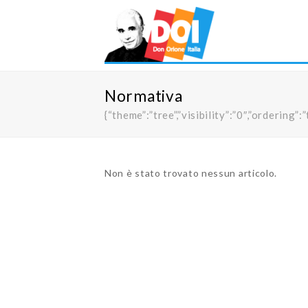
Normativa
{“theme”:”tree”,”visibility”:”0″,”orderi
Non è stato trovato nessun articolo.