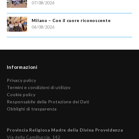
07/08/2026
Milano – Con il cuore riconoscente
06/08/2026
Informazioni
Privacy policy
Termini e condizioni di utilizzo
Cookie policy
Responsabile della Protezione dei Dati
Obblighi di trasparenza
Provincia Religiosa Madre della Divina Provvidenza
Via della Camilluccia, 142