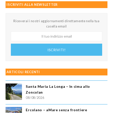
ISCRIVITI ALLA NEWSLETTER
Riceverai i nostri aggiornamenti direttamente nella tua
casella email
Il
tuo
indirizzo
ISCRIVITI!
email
ARTICOLI RECENTI
Santa Maria La Longa – In cima allo
Zoncolan
08/08/2026
Ercolano – aMare senza frontiere