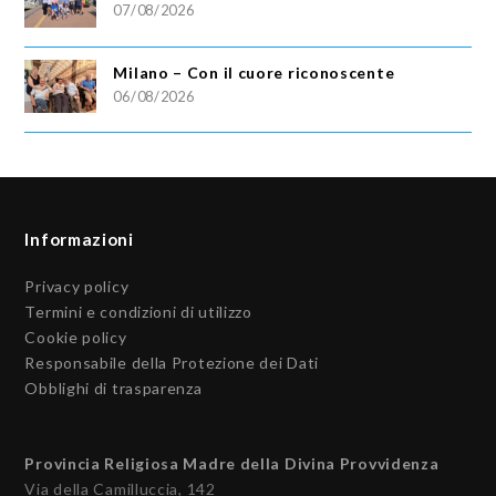
07/08/2026
Milano – Con il cuore riconoscente
06/08/2026
Informazioni
Privacy policy
Termini e condizioni di utilizzo
Cookie policy
Responsabile della Protezione dei Dati
Obblighi di trasparenza
Provincia Religiosa Madre della Divina Provvidenza
Via della Camilluccia, 142