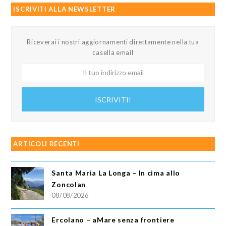
ISCRIVITI ALLA NEWSLETTER
Riceverai i nostri aggiornamenti direttamente nella tua
casella email
Il
tuo
indirizzo
ISCRIVITI!
email
ARTICOLI RECENTI
Santa Maria La Longa – In cima allo
Zoncolan
08/08/2026
Ercolano – aMare senza frontiere