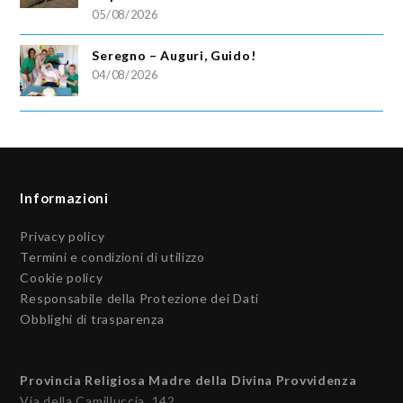
05/08/2026
Seregno – Auguri, Guido!
04/08/2026
Informazioni
Privacy policy
Termini e condizioni di utilizzo
Cookie policy
Responsabile della Protezione dei Dati
Obblighi di trasparenza
Provincia Religiosa Madre della Divina Provvidenza
Via della Camilluccia, 142