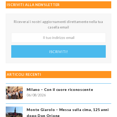
ISCRIVITI ALLA NEWSLETTER
Riceverai i nostri aggiornamenti direttamente nella tua
casella email
Il
tuo
indirizzo
ISCRIVITI!
email
ARTICOLI RECENTI
Milano – Con il cuore riconoscente
06/08/2026
Monte Giarolo – Messa sulla cima, 125 anni
dopo Don Orione