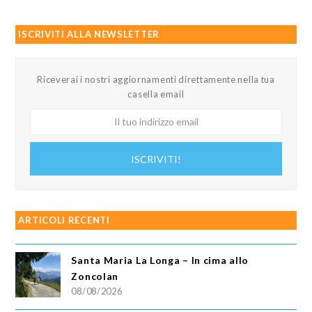
ISCRIVITI ALLA NEWSLETTER
Riceverai i nostri aggiornamenti direttamente nella tua
casella email
Il
tuo
indirizzo
ISCRIVITI!
email
ARTICOLI RECENTI
Santa Maria La Longa – In cima allo
Zoncolan
08/08/2026