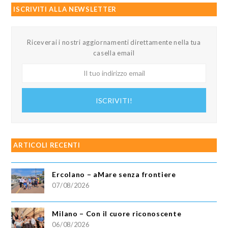
ISCRIVITI ALLA NEWSLETTER
Riceverai i nostri aggiornamenti direttamente nella tua
casella email
Il
tuo
indirizzo
ISCRIVITI!
email
ARTICOLI RECENTI
Ercolano – aMare senza frontiere
07/08/2026
Milano – Con il cuore riconoscente
06/08/2026