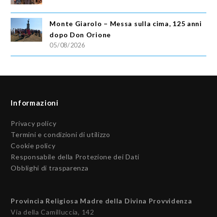
Monte Giarolo – Messa sulla cima, 125 anni
dopo Don Orione
05/08/2026
Informazioni
Privacy policy
Termini e condizioni di utilizzo
Cookie policy
Responsabile della Protezione dei Dati
Obblighi di trasparenza
Provincia Religiosa Madre della Divina Provvidenza
Via della Camilluccia, 142