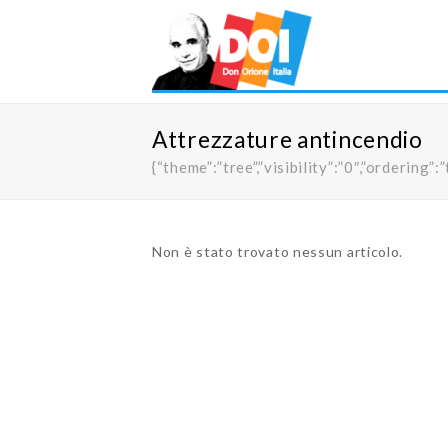
Attrezzature antincendio
{“theme”:”tree”,”visibility”:”0″,”orderi
Non è stato trovato nessun articolo.