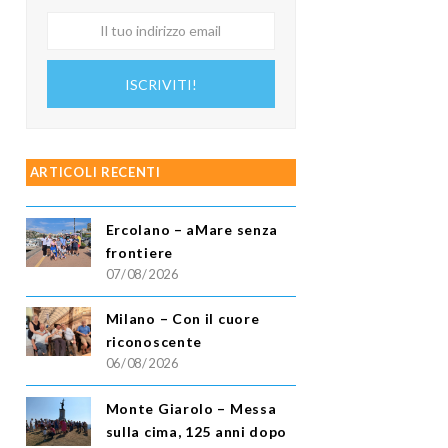
Il
tuo
indirizzo
ISCRIVITI!
email
ARTICOLI RECENTI
Ercolano – aMare senza
frontiere
07/08/2026
Milano – Con il cuore
riconoscente
06/08/2026
Monte Giarolo – Messa
sulla cima, 125 anni dopo