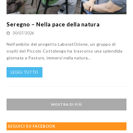
Seregno – Nella pace della natura
30/07/2026
Nell’ambito del progetto LaboratOrione, un gruppo di
ospiti del Piccolo Cottolengo ha trascorso una splendida
giornata a Pasturo, immersi nella natura…
LEGGI TUTTO
MOSTRA DI PIÙ
SEGUICI SU FACEBOOK