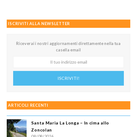
ISCRIVITI ALLA NEWSLETTER
Riceverai i nostri aggiornamenti direttamente nella tua
casella email
Il
tuo
indirizzo
ISCRIVITI!
email
ARTICOLI RECENTI
Santa Maria La Longa – In cima allo
Zoncolan
08/08/2026