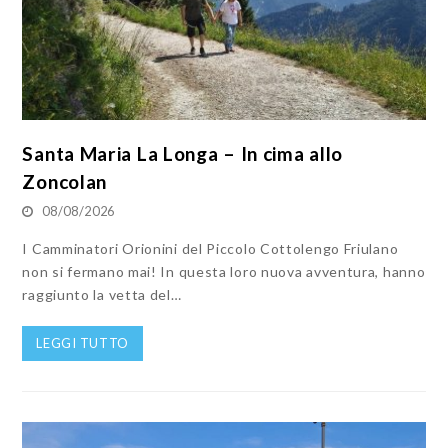
Santa Maria La Longa – In cima allo
Zoncolan
08/08/2026
I Camminatori Orionini del Piccolo Cottolengo Friulano
non si fermano mai! In questa loro nuova avventura, hanno
raggiunto la vetta del…
LEGGI TUTTO