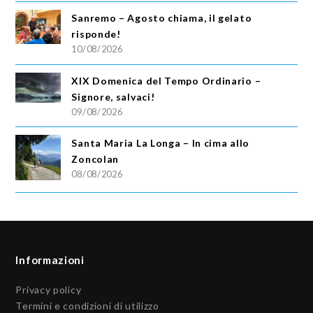
Sanremo – Agosto chiama, il gelato
risponde!
10/08/2026
XIX Domenica del Tempo Ordinario –
Signore, salvaci!
09/08/2026
Santa Maria La Longa – In cima allo
Zoncolan
08/08/2026
Informazioni
Privacy policy
Termini e condizioni di utilizzo