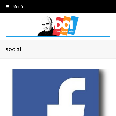
Menù
social