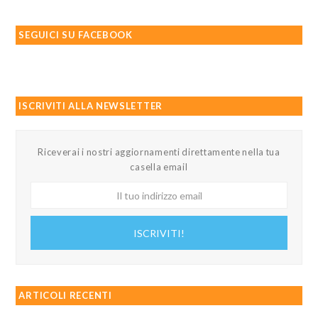
SEGUICI SU FACEBOOK
ISCRIVITI ALLA NEWSLETTER
Riceverai i nostri aggiornamenti direttamente nella tua
casella email
Il
tuo
indirizzo
ISCRIVITI!
email
ARTICOLI RECENTI