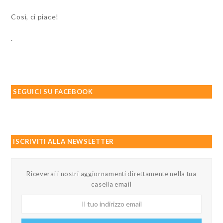
Così, ci piace!
.
SEGUICI SU FACEBOOK
ISCRIVITI ALLA NEWSLETTER
Riceverai i nostri aggiornamenti direttamente nella tua
casella email
Il
tuo