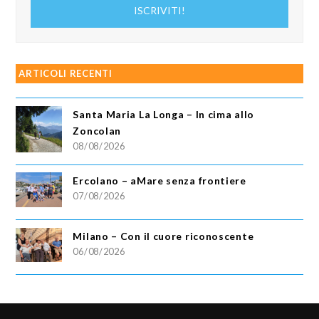
indirizzo
ISCRIVITI!
email
ARTICOLI RECENTI
Santa Maria La Longa – In cima allo
Zoncolan
08/08/2026
Ercolano – aMare senza frontiere
07/08/2026
Milano – Con il cuore riconoscente
06/08/2026