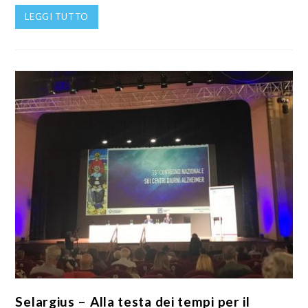
LEGGI TUTTO
Selargius – Alla testa dei tempi per il