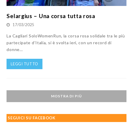
Selargius – Una corsa tutta rosa
17/03/2025
La Cagliari SoloWomenRun, la corsa rosa solidale tra le più
partecipate d’Italia, si è svolta ieri, con un record di
donne…
LEGGI TUTTO
MOSTRA DI PIÙ
SEGUICI SU FACEBOOK