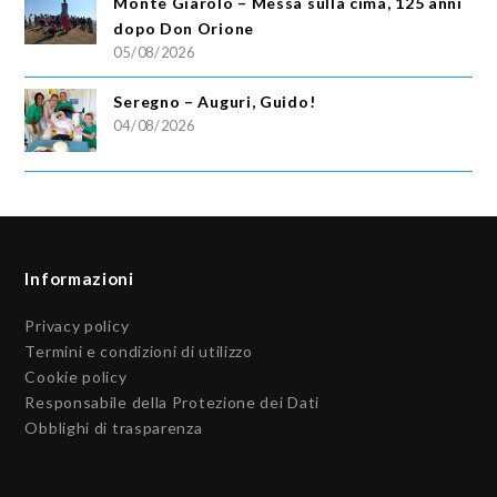
Monte Giarolo – Messa sulla cima, 125 anni
dopo Don Orione
05/08/2026
Seregno – Auguri, Guido!
04/08/2026
Informazioni
Privacy policy
Termini e condizioni di utilizzo
Cookie policy
Responsabile della Protezione dei Dati
Obblighi di trasparenza