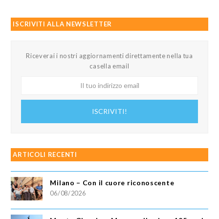
ISCRIVITI ALLA NEWSLETTER
Riceverai i nostri aggiornamenti direttamente nella tua
casella email
Il
tuo
indirizzo
ISCRIVITI!
email
ARTICOLI RECENTI
Milano – Con il cuore riconoscente
06/08/2026