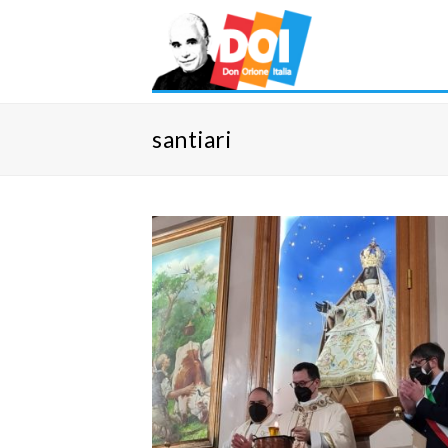
santiari