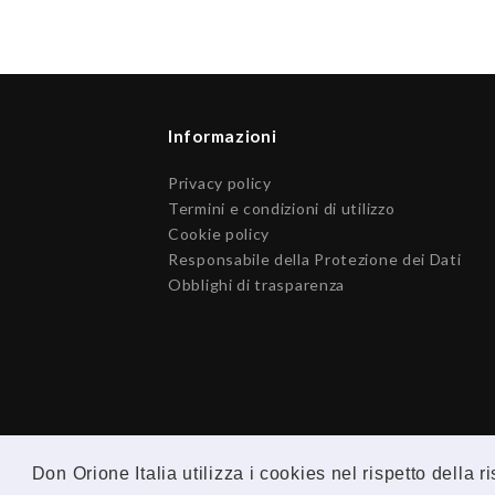
Informazioni
Privacy policy
Termini e condizioni di utilizzo
Cookie policy
Responsabile della Protezione dei Dati
Obblighi di trasparenza
Don Orione Italia utilizza i cookies nel rispetto della 