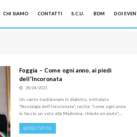
CHI SIAMO
CONTATTI
S.C.U.
BDM
DOI EVEN
Foggia – Come ogni anno, ai piedi
dell’Incoronata
28/04/2021
Un canto tradizionale in dialetto, intitolato
"Nostalgia dell'Incoronata", recita: "come ogni anno
io faccio un voto alla Madonna, chiedo un aiuto".…
LEGGI TUTTO