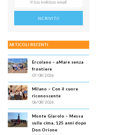
tuo
indirizzo
ISCRIVITI!
email
ARTICOLI RECENTI
Ercolano – aMare senza
frontiere
07/08/2026
Milano – Con il cuore
riconoscente
06/08/2026
Monte Giarolo – Messa
sulla cima, 125 anni dopo
Don Orione