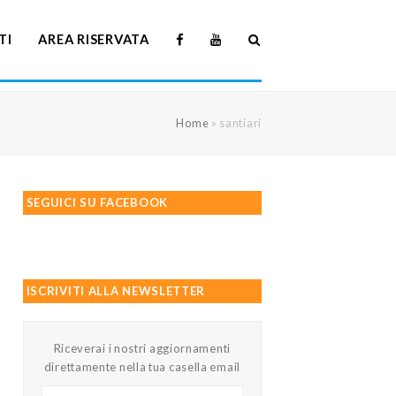
TI
AREA RISERVATA
Home
»
santiari
SEGUICI SU FACEBOOK
ISCRIVITI ALLA NEWSLETTER
Riceverai i nostri aggiornamenti
direttamente nella tua casella email
Il