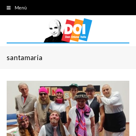
Menù
santamaria