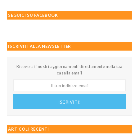
SEGUICI SU FACEBOOK
ISCRIVITI ALLA NEWSLETTER
Riceverai i nostri aggiornamenti direttamente nella tua
casella email
Il
tuo
indirizzo
ISCRIVITI!
email
ARTICOLI RECENTI