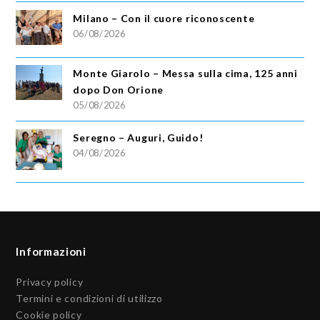
Milano – Con il cuore riconoscente
06/08/2026
Monte Giarolo – Messa sulla cima, 125 anni
dopo Don Orione
05/08/2026
Seregno – Auguri, Guido!
04/08/2026
Informazioni
Privacy policy
Termini e condizioni di utilizzo
Cookie policy