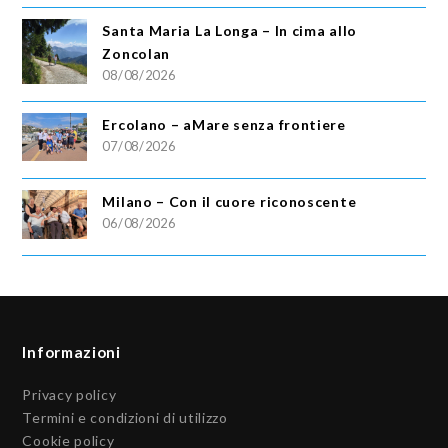
Santa Maria La Longa – In cima allo
Zoncolan
08/08/2026
Ercolano – aMare senza frontiere
07/08/2026
Milano – Con il cuore riconoscente
06/08/2026
Informazioni
Privacy policy
Termini e condizioni di utilizzo
Cookie policy