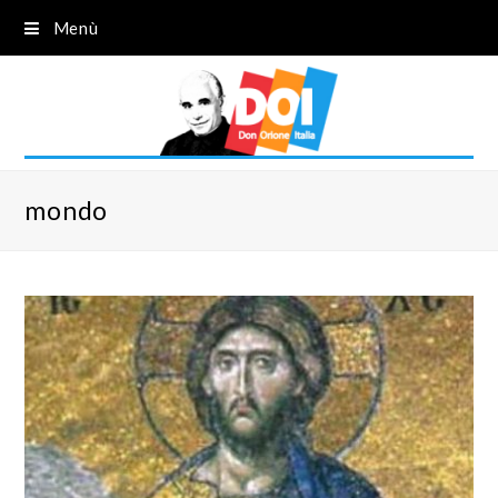
Menù
mondo