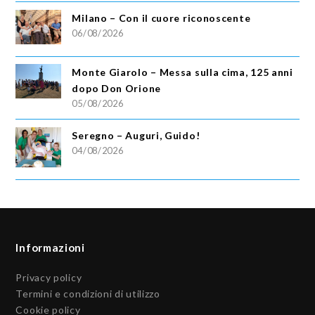
Milano – Con il cuore riconoscente
06/08/2026
Monte Giarolo – Messa sulla cima, 125 anni
dopo Don Orione
05/08/2026
Seregno – Auguri, Guido!
04/08/2026
Informazioni
Privacy policy
Termini e condizioni di utilizzo
Cookie policy