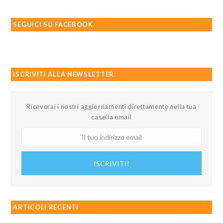
SEGUICI SU FACEBOOK
ISCRIVITI ALLA NEWSLETTER
Riceverai i nostri aggiornamenti direttamente nella tua
casella email
Il
tuo
indirizzo
ISCRIVITI!
email
ARTICOLI RECENTI