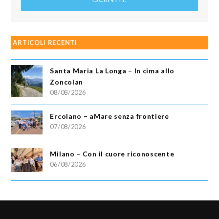
email
ARTICOLI RECENTI
Santa Maria La Longa – In cima allo
Zoncolan
08/08/2026
Ercolano – aMare senza frontiere
07/08/2026
Milano – Con il cuore riconoscente
06/08/2026