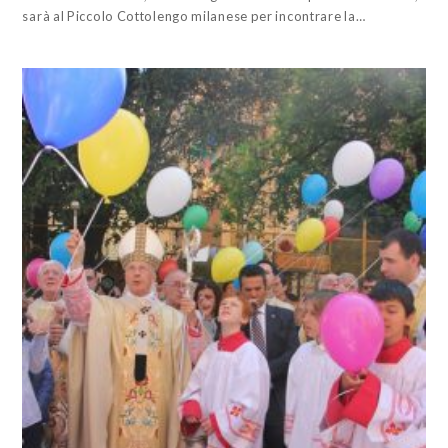
sarà al Piccolo Cottolengo milanese per incontrare la…