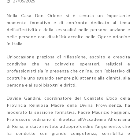
27/05/2026
Nella Casa Don Orione si è tenuto un importante
momento formativo e di confronto dedicato al tema
dell’affettività e della sessualità nelle persone anziane e
nelle persone con disabilità accolte nelle Opere orionine
in Italia.
Un’occasione preziosa di riflessione, ascolto e crescita
condivisa che ha coinvolto operatori, religiosi e
professionisti sia in presenza che online, con l’obiettivo di
costruire uno sguardo sempre più attento alla dignità, alla
persona e ai suoi bisogni e diritti.
Davide Gandini, coordinatore del Comitato Etico della
Provincia Religiosa Madre della Divina Provvidenza, ha
moderato la sessione formativa. Padre Maurizio Faggioni,
Professore ordinario di Bioetica all’Accademia Alfonsiana
di Roma, è stato invitato ad approfondire l’argomento, che
ha condotto con grande competenza, sensibilità e