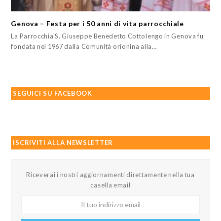
Genova – Festa per i 50 anni di vita parrocchiale
La Parrocchia S. Giuseppe Benedetto Cottolengo in Genova fu
fondata nel 1967 dalla Comunità orionina alla…
SEGUICI SU FACEBOOK
ISCRIVITI ALLA NEWSLETTER
Riceverai i nostri aggiornamenti direttamente nella tua
casella email
Il
tuo