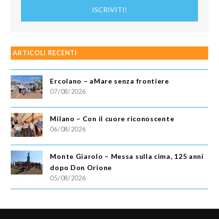
indirizzo
ISCRIVITI!
email
ARTICOLI RECENTI
Ercolano – aMare senza frontiere
07/08/2026
Milano – Con il cuore riconoscente
06/08/2026
Monte Giarolo – Messa sulla cima, 125 anni
dopo Don Orione
05/08/2026