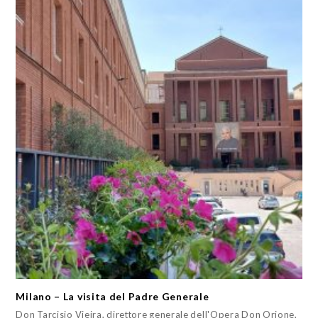
Milano – La visita del Padre Generale
Don Tarcisio Vieira, direttore generale dell'Opera Don Orione,