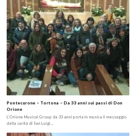
Pontecurone – Tortona – Da 33 anni sui passi di Don
Orione
L’Orione Musical Group da 33 anni porta in musica il messaggio
della carità di San Luigi…