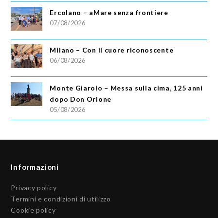
Ercolano – aMare senza frontiere
07/08/2026
Milano – Con il cuore riconoscente
06/08/2026
Monte Giarolo – Messa sulla cima, 125 anni
dopo Don Orione
05/08/2026
Informazioni
Privacy policy
Termini e condizioni di utilizzo
Cookie policy