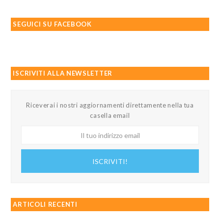
SEGUICI SU FACEBOOK
ISCRIVITI ALLA NEWSLETTER
Riceverai i nostri aggiornamenti direttamente nella tua
casella email
Il
tuo
indirizzo
ISCRIVITI!
email
ARTICOLI RECENTI