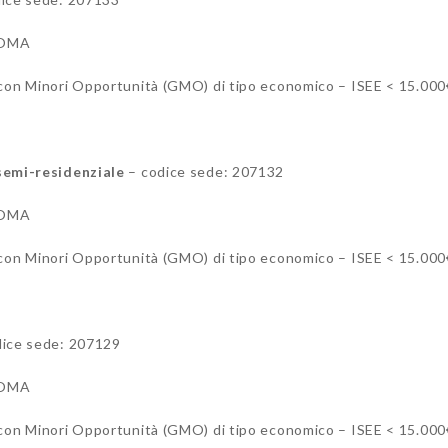
ROMA
ni con Minori Opportunità (GMO) di tipo economico – ISEE < 15.000
mi-residenziale
– codice sede: 207132
ROMA
ni con Minori Opportunità (GMO) di tipo economico – ISEE < 15.000
ice sede: 207129
ROMA
ni con Minori Opportunità (GMO) di tipo economico – ISEE < 15.000