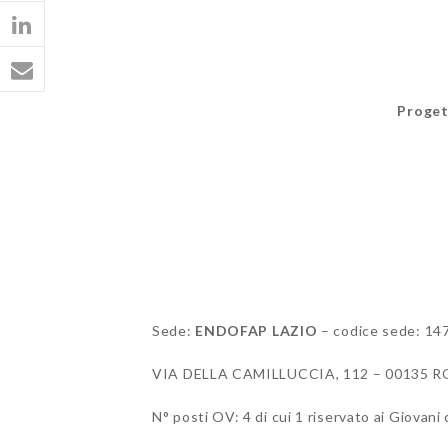
Proge
Sede:
ENDOFAP LAZIO
– codice sede: 14
VIA DELLA CAMILLUCCIA, 112 – 00135 
N° posti OV: 4 di cui 1 riservato ai Giova