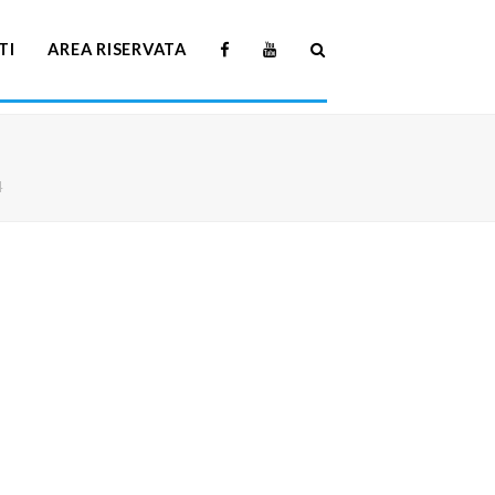
TI
AREA RISERVATA
4