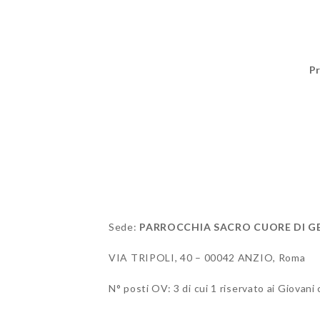
P
Sede:
PARROCCHIA SACRO CUORE DI G
VIA TRIPOLI, 40 – 00042 ANZIO, Roma
N° posti OV: 3 di cui 1 riservato ai Giova