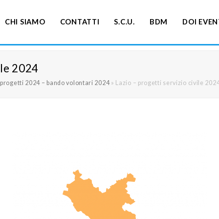
CHI SIAMO
CONTATTI
S.C.U.
BDM
DOI EVEN
ile 2024
i progetti 2024 – bando volontari 2024
»
Lazio – progetti servizio civile 202