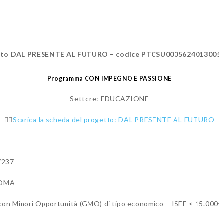
tto DAL PRESENTE AL FUTURO – codice PTCSU00056240130
Programma CON IMPEGNO E PASSIONE
Settore: EDUCAZIONE
👉🏻
Scarica la scheda del progetto: DAL PRESENTE AL FUTURO
7237
ROMA
ni con Minori Opportunità (GMO) di tipo economico – ISEE < 15.000