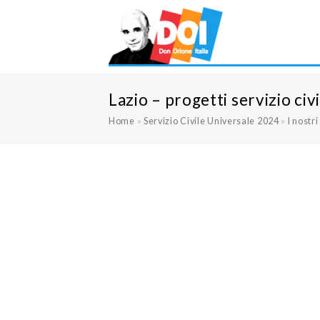
Lazio – progetti servizio civ
Home
»
Servizio Civile Universale 2024
»
I nostr