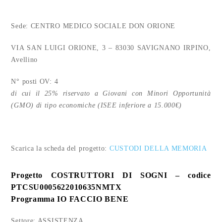
Sede: CENTRO MEDICO SOCIALE DON ORIONE
VIA SAN LUIGI ORIONE, 3 – 83030 SAVIGNANO IRPINO,
Avellino
N° posti OV: 4
di cui il 25% riservato a Giovani con Minori Opportunità
(GMO) di tipo economiche (ISEE inferiore a 15.000€)
Scarica la scheda del progetto:
CUSTODI DELLA MEMORIA
Progetto COSTRUTTORI DI SOGNI – codice
PTCSU0005622010635NMTX
Programma IO FACCIO BENE
Settore: ASSISTENZA