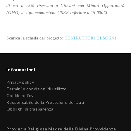
di cui il 25% riservato a Giovani con Minori Opportunità
(GMO) di tipo economiche (ISEE inferiore a 15.000€)
Scarica la scheda del progetto:
COSTRUTTORI DI SOGNI
Informazioni
Privacy policy
Termini e condizioni di utilizzo
Cookie policy
Responsabile della Protezione dei Dati
Obblighi di trasparenza
Provincia Religiosa Madre della Divina Provvidenza