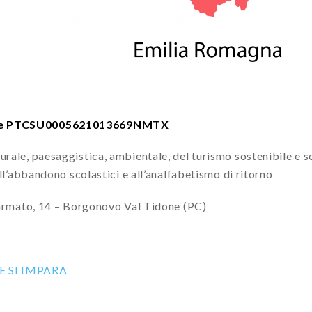
dice PTCSU0005621013669NMTX
rale, paesaggistica, ambientale, del turismo sostenibile e so
all’abbandono scolastici e all’analfabetismo di ritorno
ato, 14 – Borgonovo Val Tidone (PC)
E SI IMPARA