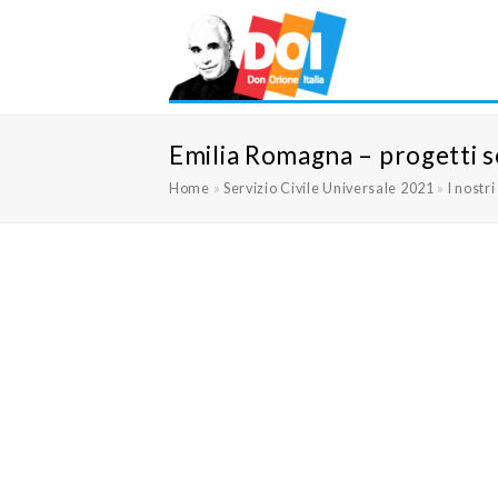
Emilia Romagna – progetti se
Home
»
Servizio Civile Universale 2021
»
I nostri